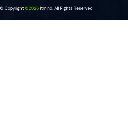
© Copyright
©2026
Itmind. All Rights Reserved