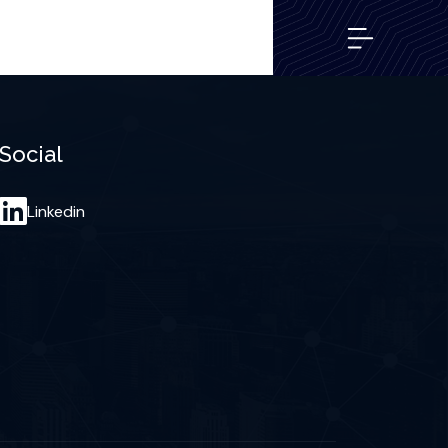
Social
Linkedin