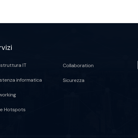
vizi
astruttura IT
Collaboration
stenza informatica
Sicurezza
working
 e Hotspots