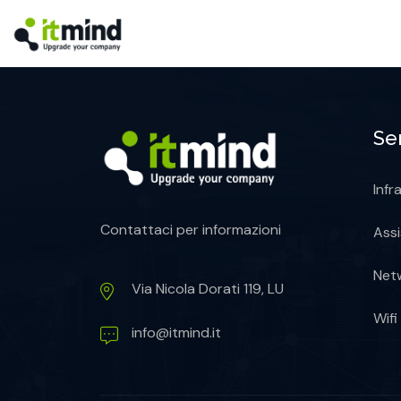
Ser
Infr
Contattaci per informazioni
Assi
Net
Via Nicola Dorati 119, LU
Wifi
info@itmind.it